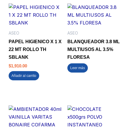
ASEO
ASEO
PAPEL HIGIENICO X 1 X
BLANQUEADOR 3.8 ML
22 MT ROLLO TH
MULTIUSOS AL 3.5%
SBLANK
FLORESA
$
1,910.00
Leer más
Añadir al carrito