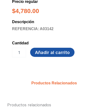
Precio regular
$
4,780.00
Descripción
REFERENCIA: A03142
Cantidad
ESCOBA
Añadir al carrito
PRIMAVERA
24
S/MANGO
cantidad
Productos Relacionados
Productos relacionados