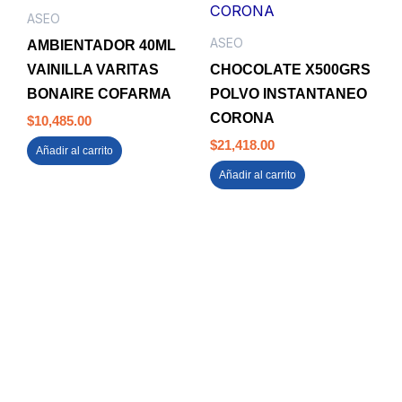
ASEO
ASEO
AMBIENTADOR 40ML
VAINILLA VARITAS
CHOCOLATE X500GRS
BONAIRE COFARMA
POLVO INSTANTANEO
CORONA
$
10,485.00
$
21,418.00
Añadir al carrito
Añadir al carrito