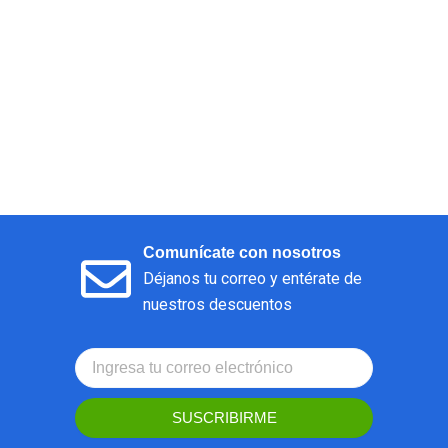
Comunícate con nosotros
Déjanos tu correo y entérate de
nuestros descuentos
SUSCRIBIRME