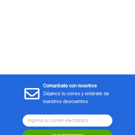
Comunícate con nosotros
Déjanos tu correo y entérate de
nuestros descuentos