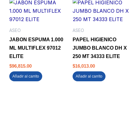
ASEO
ASEO
JABON ESPUMA 1.000
PAPEL HIGIENICO
ML MULTIFLEX 97012
JUMBO BLANCO DH X
ELITE
250 MT 34333 ELITE
$
96,815.00
$
16,013.00
Añadir al carrito
Añadir al carrito