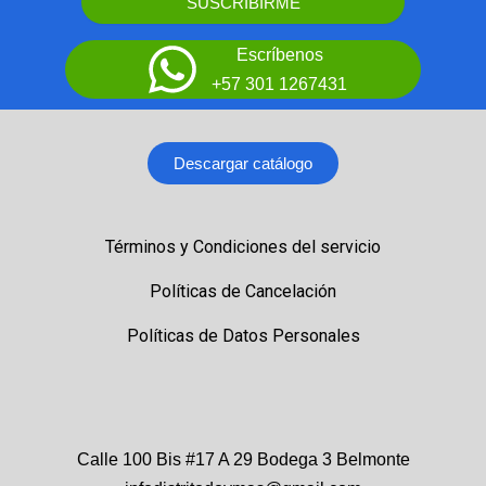
SUSCRIBIRME
Escríbenos
+57 301 1267431
Descargar catálogo
Términos y Condiciones del servicio
Políticas de Cancelación
Políticas de Datos Personales
Calle 100 Bis #17 A 29 Bodega 3 Belmonte