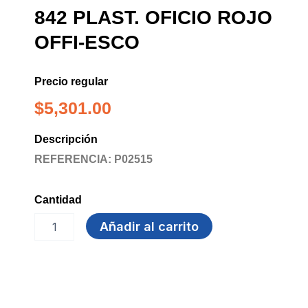
842 PLAST. OFICIO ROJO
OFFI-ESCO
Precio regular
$
5,301.00
Descripción
REFERENCIA: P02515
Cantidad
FOLDER
Añadir al carrito
COLGANTE
OE-
842
PLAST.
OFICIO
ROJO