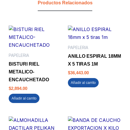
Productos Relacionados
OFFI-
ESCO
cantidad
PAPELERIA
PAPELERIA
ANILLO ESPIRAL 18MM
BISTURI RIEL
X 5 TIRAS 1M
METALICO-
$
36,443.00
ENCAUCHETADO
Añadir al carrito
$
2,894.00
Añadir al carrito