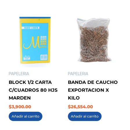
cantidad
PAPELERIA
PAPELERIA
BLOCK 1/2 CARTA
BANDA DE CAUCHO
C/CUADROS 80 HJS
EXPORTACION X
MARDEN
KILO
$
3,900.00
$
26,554.00
Añadir al carrito
Añadir al carrito