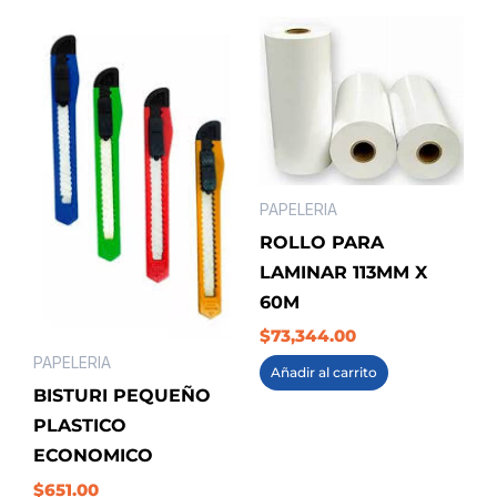
PAPELERIA
ROLLO PARA
LAMINAR 113MM X
60M
$
73,344.00
PAPELERIA
Añadir al carrito
BISTURI PEQUEÑO
PLASTICO
ECONOMICO
$
651.00