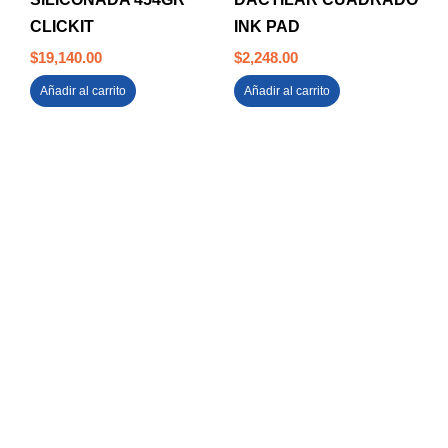
CLICKIT
INK PAD
$
19,140.00
$
2,248.00
Añadir al carrito
Añadir al carrito