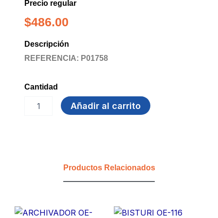
Precio regular
$
486.00
Descripción
REFERENCIA: P01758
Cantidad
GANCHO
Añadir al carrito
CAIMAN
ESCARAPELA
DE-
204
cantidad
Productos Relacionados