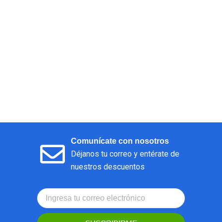
Comunícate con nosotros
Déjanos tu correo y entérate de
nuestros descuentos