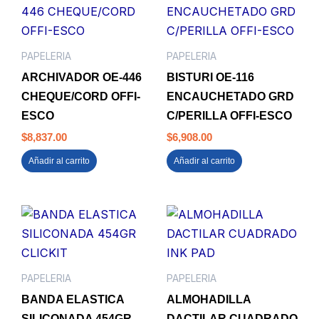
PAPELERIA
PAPELERIA
ARCHIVADOR OE-446
BISTURI OE-116
CHEQUE/CORD OFFI-
ENCAUCHETADO GRD
ESCO
C/PERILLA OFFI-ESCO
$
8,837.00
$
6,908.00
Añadir al carrito
Añadir al carrito
PAPELERIA
PAPELERIA
BANDA ELASTICA
ALMOHADILLA
SILICONADA 454GR
DACTILAR CUADRADO