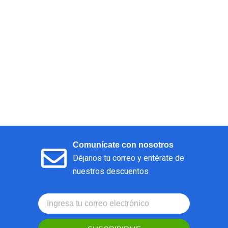
Comunícate con nosotros
Déjanos tu correo y entérate de
nuestros descuentos