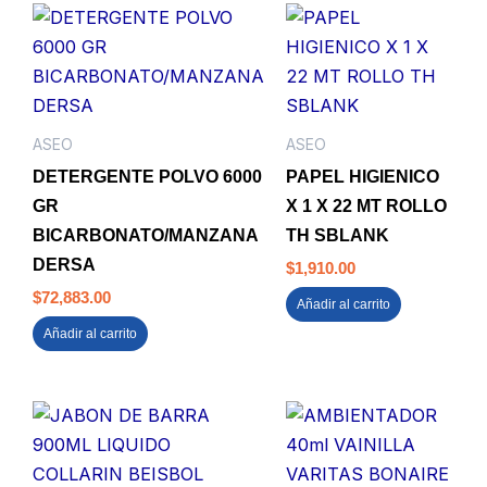
ASEO
ASEO
DETERGENTE POLVO 6000
PAPEL HIGIENICO
GR
X 1 X 22 MT ROLLO
BICARBONATO/MANZANA
TH SBLANK
DERSA
$
1,910.00
$
72,883.00
Añadir al carrito
Añadir al carrito