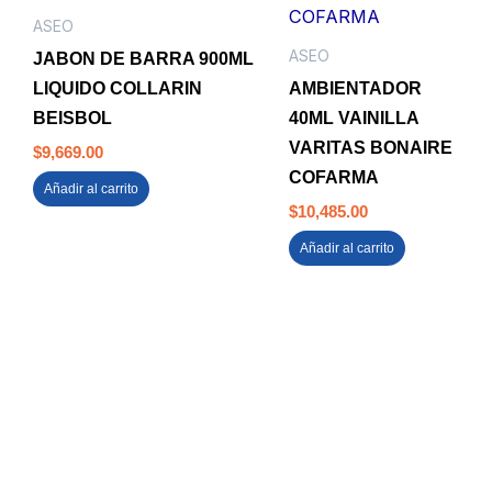
ASEO
ASEO
JABON DE BARRA 900ML
LIQUIDO COLLARIN
AMBIENTADOR
BEISBOL
40ML VAINILLA
VARITAS BONAIRE
$
9,669.00
COFARMA
Añadir al carrito
$
10,485.00
Añadir al carrito