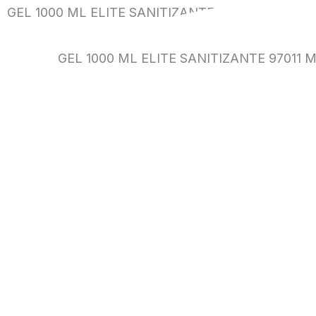
GEL 1000 ML ELITE SANITIZANTE 97011 MULTIFL
GEL 1000 ML ELITE SANITIZANTE 97011 