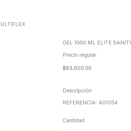
EX
MULTIFLEX
GEL 1000 ML ELITE SANIT
Precio regular
$
83,820.00
Descripción
REFERENCIA: A01354
Cantidad