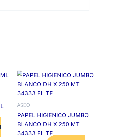
ASEO
ML
PAPEL HIGIENICO JUMBO
BLANCO DH X 250 MT
l
34333 ELITE