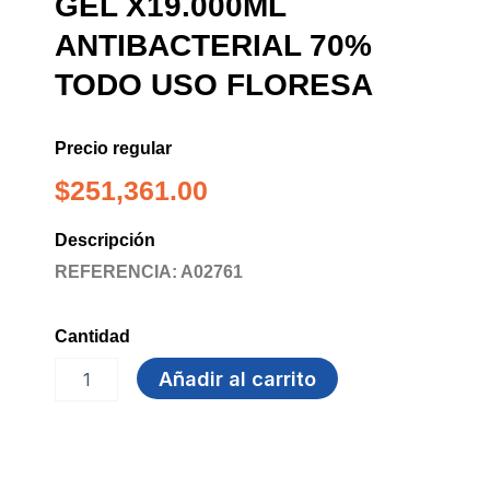
GEL X19.000ML
ANTIBACTERIAL 70%
TODO USO FLORESA
Precio regular
$
251,361.00
Descripción
REFERENCIA: A02761
Cantidad
GEL
Añadir al carrito
x19.000ml
ANTIBACTERIAL
70%
TODO
USO