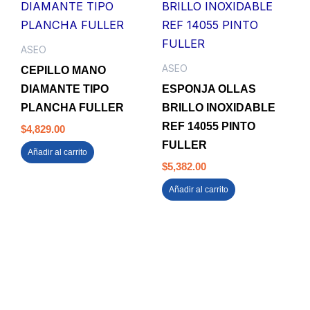
ASEO
ASEO
CEPILLO MANO
DIAMANTE TIPO
ESPONJA OLLAS
PLANCHA FULLER
BRILLO INOXIDABLE
REF 14055 PINTO
$
4,829.00
FULLER
Añadir al carrito
$
5,382.00
Añadir al carrito