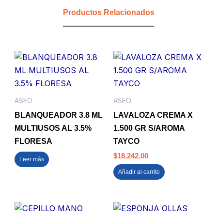
FLORESA
Productos Relacionados
cantidad
ASEO
ASEO
BLANQUEADOR 3.8 ML
LAVALOZA CREMA X
MULTIUSOS AL 3.5%
1.500 GR S/AROMA
FLORESA
TAYCO
$
18,242.00
Leer más
Añadir al carrito