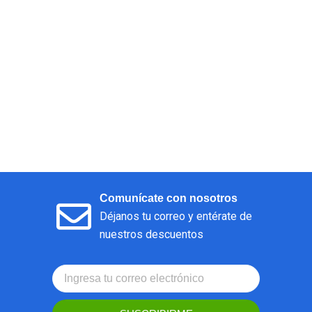
Comunícate con nosotros
Déjanos tu correo y entérate de
nuestros descuentos