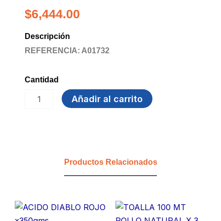
$
6,444.00
Descripción
REFERENCIA: A01732
Cantidad
GUANTE
Añadir al carrito
C25
T
9
ETERNA
cantidad
Productos Relacionados