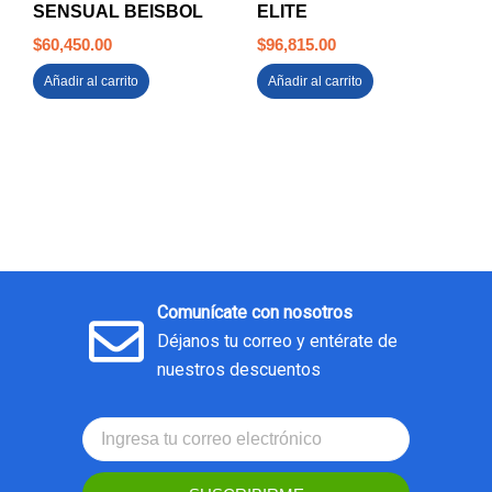
SENSUAL BEISBOL
ELITE
$
60,450.00
$
96,815.00
Añadir al carrito
Añadir al carrito
Comunícate con nosotros
Déjanos tu correo y entérate de
nuestros descuentos