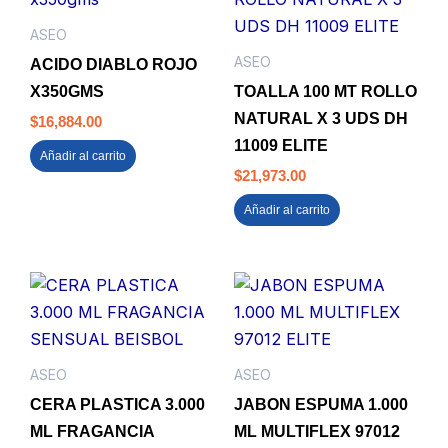
ASEO
ASEO
ACIDO DIABLO ROJO
X350GMS
TOALLA 100 MT ROLLO
NATURAL X 3 UDS DH
$
16,884.00
11009 ELITE
Añadir al carrito
$
21,973.00
Añadir al carrito
ASEO
ASEO
CERA PLASTICA 3.000
JABON ESPUMA 1.000
ML FRAGANCIA
ML MULTIFLEX 97012