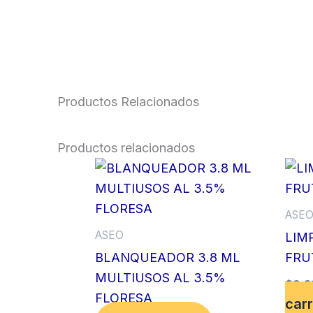
Productos Relacionados
Productos relacionados
ASE
ASEO
LIM
BLANQUEADOR 3.8 ML
FRU
MULTIUSOS AL 3.5%
$
9,3
FLORESA
carr