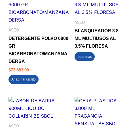
ASEO
ASEO
BLANQUEADOR 3.8
DETERGENTE POLVO 6000
ML MULTIUSOS AL
GR
3.5% FLORESA
BICARBONATO/MANZANA
Leer más
DERSA
$
72,883.00
Añadir al carrito
ASEO