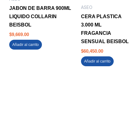
ASEO
JABON DE BARRA 900ML
LIQUIDO COLLARIN
CERA PLASTICA
BEISBOL
3.000 ML
FRAGANCIA
$
9,669.00
SENSUAL BEISBOL
Añadir al carrito
$
60,450.00
Añadir al carrito