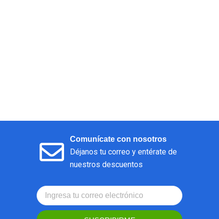
Comunícate con nosotros
Déjanos tu correo y entérate de
nuestros descuentos