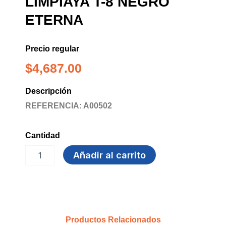
LIMPIAYA T-8 NEGRO
ETERNA
Precio regular
$
4,687.00
Descripción
REFERENCIA: A00502
Cantidad
GUANTE
Añadir al carrito
DOMESTICO
LIMPIAYA
T-
8
NEGRO
ETERNA
Productos Relacionados
cantidad