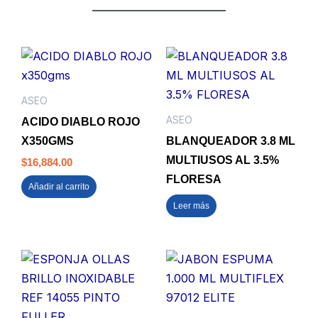
ASEO
ASEO
ACIDO DIABLO ROJO
X350GMS
BLANQUEADOR 3.8 ML
MULTIUSOS AL 3.5%
$
16,884.00
FLORESA
Añadir al carrito
Leer más