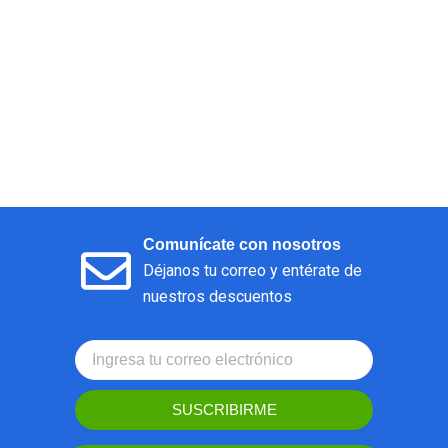
Comunícate con nosotros
Déjanos tu correo y entérate de
nuestros descuentos
SUSCRIBIRME