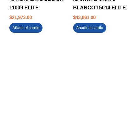
11009 ELITE
BLANCO 15014 ELITE
$
21,973.00
$
43,861.00
Añadir al carrito
Añadir al carrito