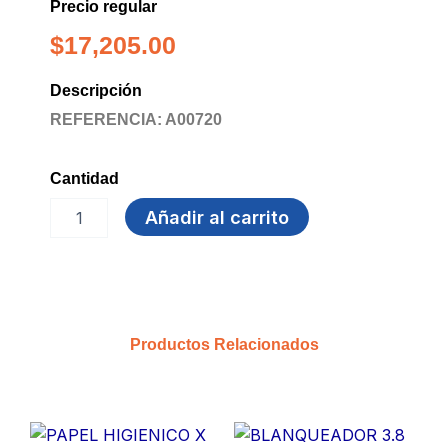
Precio regular
$
17,205.00
Descripción
REFERENCIA: A00720
Cantidad
GUANTE
Añadir al carrito
LATEX
5G
C6
TS
LATEXPORT
cantidad
Productos Relacionados