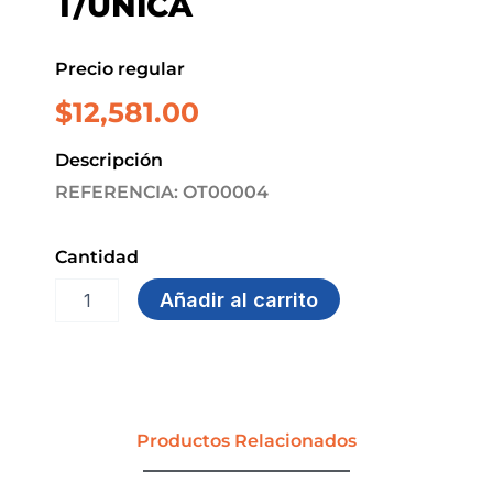
T/UNICA
Precio regular
$
12,581.00
Descripción
REFERENCIA: OT00004
Cantidad
GUANTE
Añadir al carrito
M/CORTA
VAQUETA
AMARILLO
T/UNICA
cantidad
Productos Relacionados