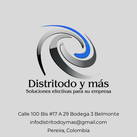
Calle 100 Bis #17 A 29 Bodega 3 Belmonte
infodistritodoymas@gmail.com
Pereira, Colombia