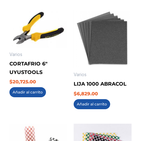
Varios
CORTAFRIO 6″
UYUSTOOLS
Varios
$
20,725.00
LIJA 1000 ABRACOL
Añadir al carrito
$
6,829.00
Añadir al carrito