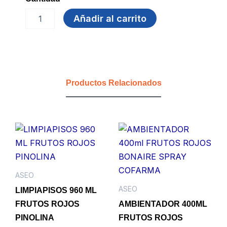
GUANTE
Añadir al carrito
MULTIPROPOSITO
13
GRIS
POLIESTER-
LATEX-
CORRUGADO
Productos Relacionados
TL
PROTEX
ETERNA
cantidad
ASEO
ASEO
LIMPIAPISOS 960 ML
FRUTOS ROJOS
AMBIENTADOR 400ML
PINOLINA
FRUTOS ROJOS