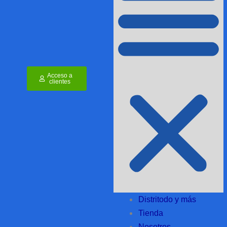
Acceso a
clientes
Distritodo y más
Tienda
Nosotros