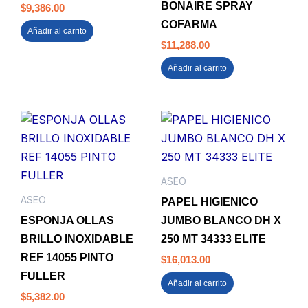
BONAIRE SPRAY
$
9,386.00
COFARMA
Añadir al carrito
$
11,288.00
Añadir al carrito
ASEO
ASEO
PAPEL HIGIENICO
ESPONJA OLLAS
JUMBO BLANCO DH X
BRILLO INOXIDABLE
250 MT 34333 ELITE
REF 14055 PINTO
$
16,013.00
FULLER
Añadir al carrito
$
5,382.00