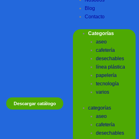
Blog
Contacto
Categorías
aseo
cafetería
desechables
línea plástica
papelería
tecnología
varios
Descargar catálogo
categorías
aseo
cafetería
desechables