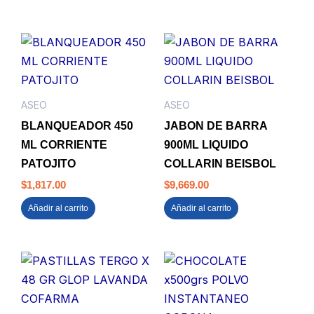
ASEO
ASEO
BLANQUEADOR 450
JABON DE BARRA
ML CORRIENTE
900ML LIQUIDO
PATOJITO
COLLARIN BEISBOL
$
1,817.00
$
9,669.00
Añadir al carrito
Añadir al carrito