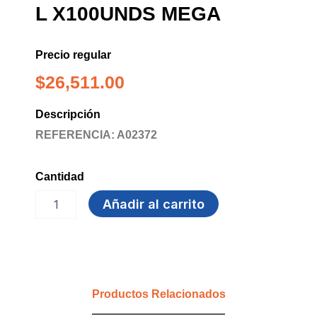
L X100UNDS MEGA
Precio regular
$
26,511.00
Descripción
REFERENCIA: A02372
Cantidad
GUANTE
Añadir al carrito
NITRILO
AZUL
T
L
x100UNDS
MEGA
Productos Relacionados
cantidad