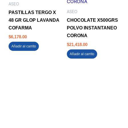
ASEO
ASEO
PASTILLAS TERGO X
48 GR GLOP LAVANDA
CHOCOLATE X500GRS
COFARMA
POLVO INSTANTANEO
CORONA
$
6,178.00
$
21,418.00
Añadir al carrito
Añadir al carrito