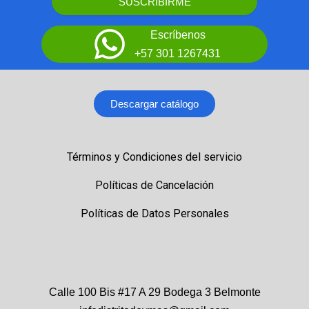
SUSCRIBIRME
Escríbenos
+57 301 1267431
Descargar catálogo
Términos y Condiciones del servicio
Políticas de Cancelación
Políticas de Datos Personales
Calle 100 Bis #17 A 29 Bodega 3 Belmonte