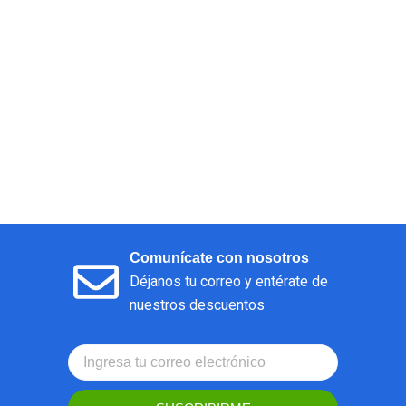
Comunícate con nosotros
Déjanos tu correo y entérate de
nuestros descuentos