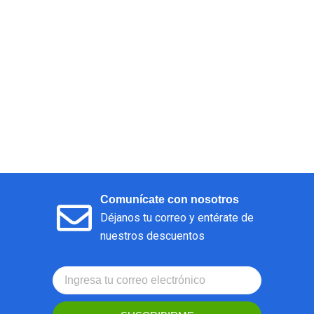
Comunícate con nosotros
Déjanos tu correo y entérate de
nuestros descuentos