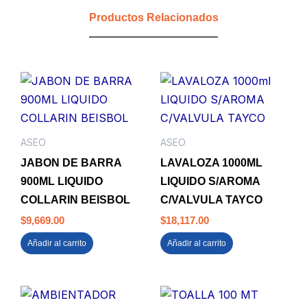
cantidad
Productos Relacionados
ASEO
ASEO
JABON DE BARRA
LAVALOZA 1000ML
900ML LIQUIDO
LIQUIDO S/AROMA
COLLARIN BEISBOL
C/VALVULA TAYCO
$
9,669.00
$
18,117.00
Añadir al carrito
Añadir al carrito