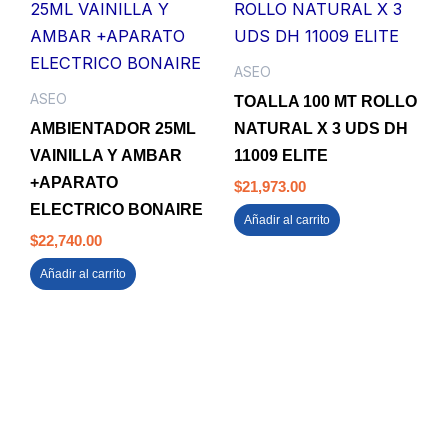
ASEO
ASEO
TOALLA 100 MT ROLLO
AMBIENTADOR 25ML
NATURAL X 3 UDS DH
VAINILLA Y AMBAR
11009 ELITE
+APARATO
$
21,973.00
ELECTRICO BONAIRE
Añadir al carrito
$
22,740.00
Añadir al carrito