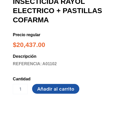
INSECTICIDA RAYOL
ELECTRICO + PASTILLAS
COFARMA
Precio regular
$
20,437.00
Descripción
REFERENCIA: A01102
Cantidad
INSECTICIDA
Añadir al carrito
RAYOL
ELECTRICO
+
PASTILLAS
COFARMA