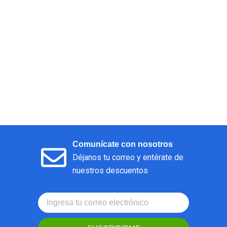
Comunícate con nosotros
Déjanos tu correo y entérate de
nuestros descuentos