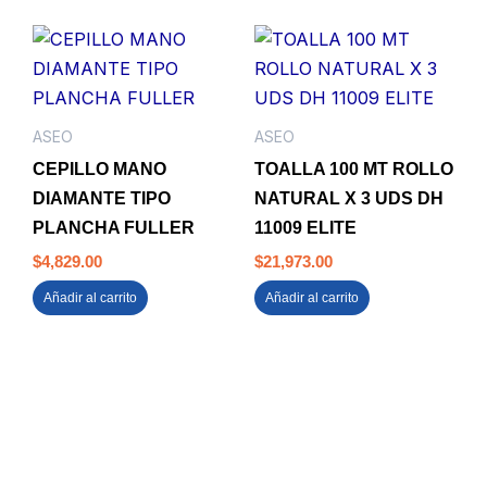
ASEO
ASEO
CEPILLO MANO
TOALLA 100 MT ROLLO
DIAMANTE TIPO
NATURAL X 3 UDS DH
PLANCHA FULLER
11009 ELITE
$
4,829.00
$
21,973.00
Añadir al carrito
Añadir al carrito