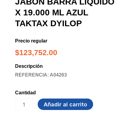
JABON BARRA LIQUIDO
X 19.000 ML AZUL
TAKTAX DYILOP
Precio regular
$
123,752.00
Descripción
REFERENCIA: A04263
Cantidad
JABON
Añadir al carrito
BARRA
LIQUIDO
x
19.000
ML