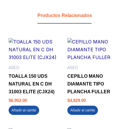
ANTIBACTERIAL
DYILOP
Productos Relacionados
cantidad
ASEO
ASEO
TOALLA 150 UDS
CEPILLO MANO
NATURAL EN C DH
DIAMANTE TIPO
31003 ELITE (CJX24)
PLANCHA FULLER
$
6,952.00
$
4,829.00
Añadir al carrito
Añadir al carrito