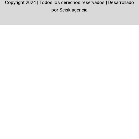
Copyright 2024 | Todos los derechos reservados | Desarrollado
-
m
por
Seisk agencia
f