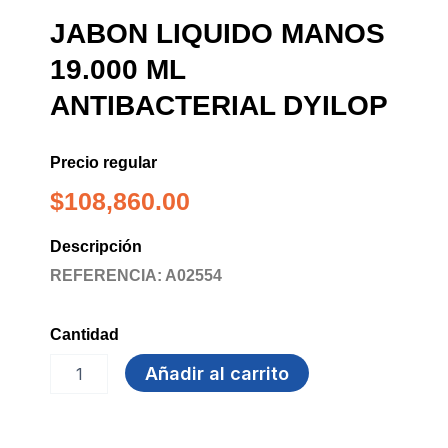
JABON LIQUIDO MANOS
19.000 ML
ANTIBACTERIAL DYILOP
Precio regular
$
108,860.00
Descripción
REFERENCIA: A02554
Cantidad
JABON
Añadir al carrito
LIQUIDO
MANOS
19.000
ML