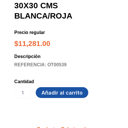
30X30 CMS
BLANCA/ROJA
Precio regular
$
11,281.00
Descripción
REFERENCIA: OT00539
Cantidad
LAMINA
Añadir al carrito
ANTIGRASA
30X30
CMS
BLANCA/ROJA
cantidad