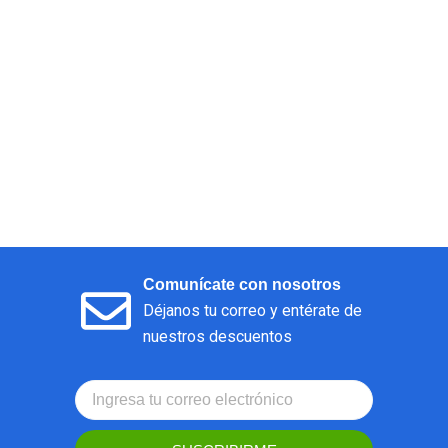
Comunícate con nosotros
Déjanos tu correo y entérate de
nuestros descuentos