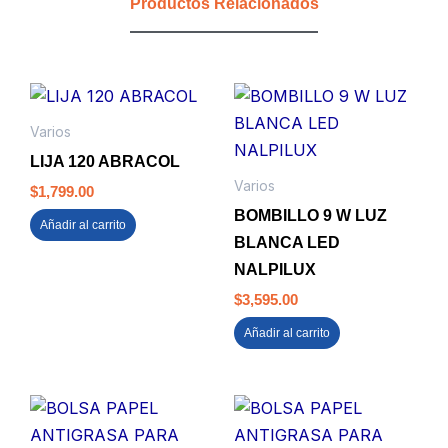
Productos Relacionados
Varios
LIJA 120 ABRACOL
Varios
$
1,799.00
BOMBILLO 9 W LUZ
Añadir al carrito
BLANCA LED
NALPILUX
$
3,595.00
Añadir al carrito