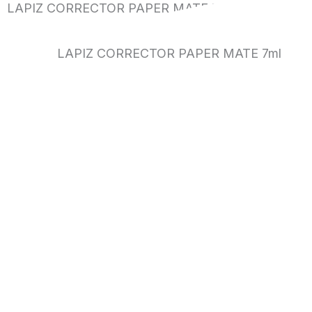
LAPIZ CORRECTOR PAPER MATE 7ml
LAPIZ CORRECTOR PAPER MATE 7ml