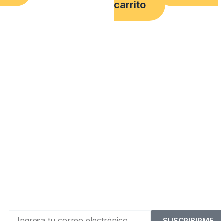
carrito
SUSCRIBIRME