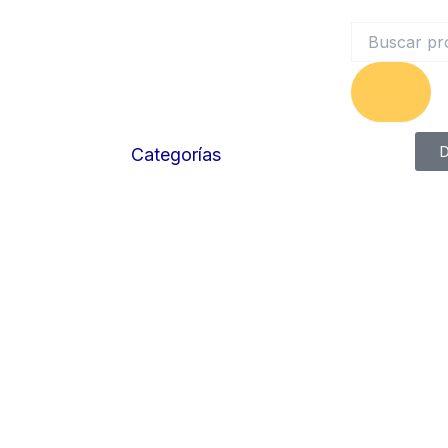
Search
D
Categorías