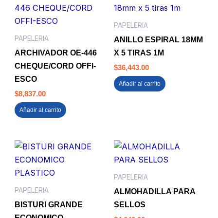
PAPELERIA
PAPELERIA
ANILLO ESPIRAL 18MM
ARCHIVADOR OE-446
X 5 TIRAS 1M
CHEQUE/CORD OFFI-
$
36,443.00
ESCO
Añadir al carrito
$
8,837.00
Añadir al carrito
PAPELERIA
PAPELERIA
ALMOHADILLA PARA
BISTURI GRANDE
SELLOS
ECONOMICO