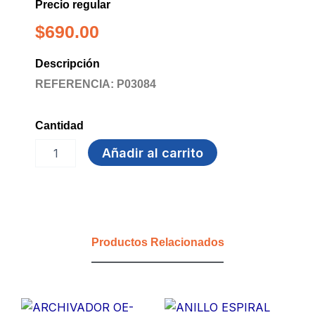
Precio regular
$
690.00
Descripción
REFERENCIA: P03084
Cantidad
LAPIZ
Añadir al carrito
DE
CHEQUEO
PARCHESITOS
cantidad
Productos Relacionados