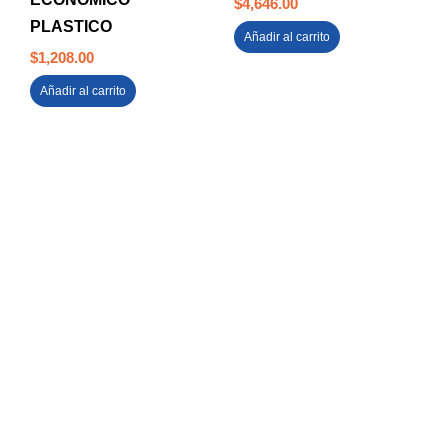
$
4,646.00
PLASTICO
Añadir al carrito
$
1,208.00
Añadir al carrito