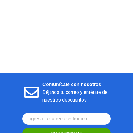
Comunícate con nosotros
Déjanos tu correo y entérate de
nuestros descuentos