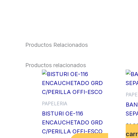
Productos Relacionados
Productos relacionados
PAPE
PAPELERIA
BAN
BISTURI OE-116
SEP
ENCAUCHETADO GRD
$
1,3
C/PERILLA OFFI-ESCO
carr