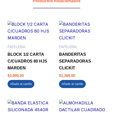
Productos Relacionados
PAPELERIA
PAPELERIA
BLOCK 1/2 CARTA
BANDERITAS
C/CUADROS 80 HJS
SEPARADORAS
MARDEN
CLICKIT
$
3,900.00
$
1,366.00
Añadir al carrito
Añadir al carrito