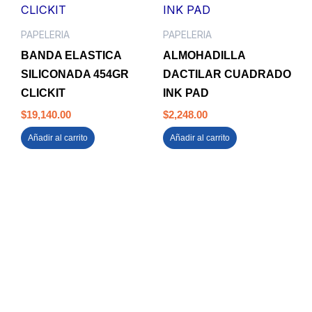
PAPELERIA
PAPELERIA
BANDA ELASTICA
ALMOHADILLA
SILICONADA 454GR
DACTILAR CUADRADO
CLICKIT
INK PAD
$
19,140.00
$
2,248.00
Añadir al carrito
Añadir al carrito