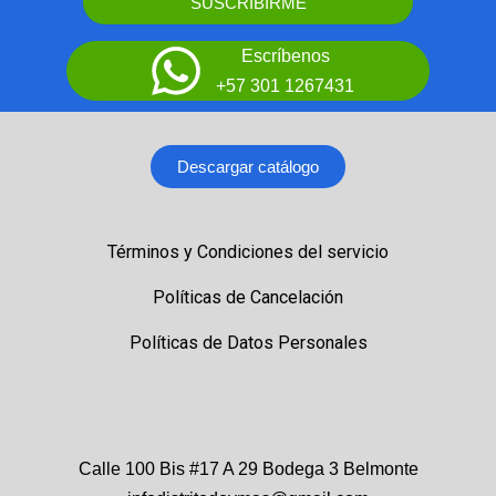
SUSCRIBIRME
Escríbenos
+57 301 1267431
Descargar catálogo
Términos y Condiciones del servicio
Políticas de Cancelación
Políticas de Datos Personales
Calle 100 Bis #17 A 29 Bodega 3 Belmonte