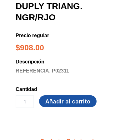
DUPLY TRIANG.
NGR/RJO
Precio regular
$
908.00
Descripción
REFERENCIA: P02311
Cantidad
LAPIZ
Añadir al carrito
PELIKAN
ROJO
DUPLY
TRIANG.
NGR/RJO
cantidad