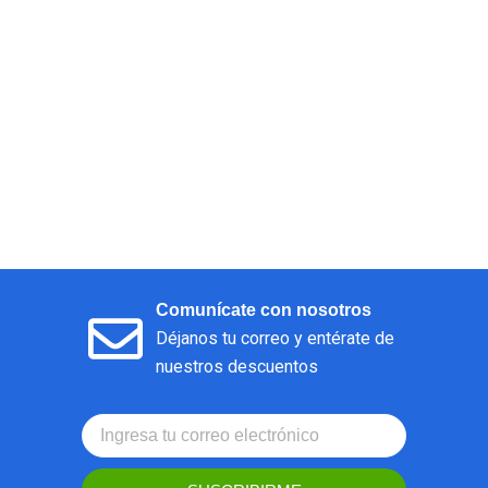
Comunícate con nosotros
Déjanos tu correo y entérate de
nuestros descuentos