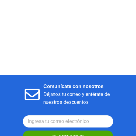
Comunícate con nosotros
Déjanos tu correo y entérate de
nuestros descuentos