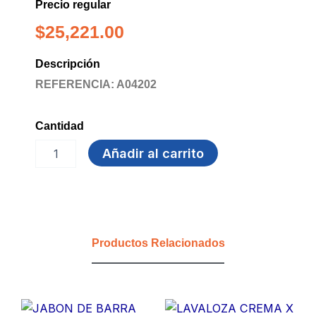
Precio regular
$
25,221.00
Descripción
REFERENCIA: A04202
Cantidad
LAVALOZA
Añadir al carrito
1100ml
LIMON
AXION
cantidad
Productos Relacionados