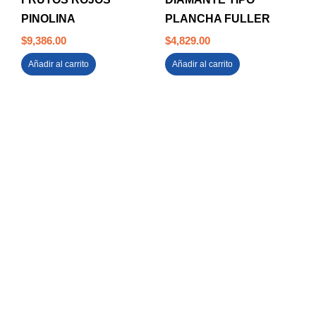
PINOLINA
PLANCHA FULLER
$
9,386.00
$
4,829.00
Añadir al carrito
Añadir al carrito