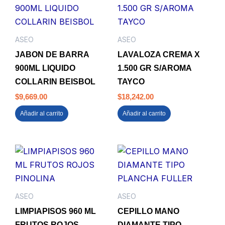
ASEO
ASEO
JABON DE BARRA
LAVALOZA CREMA X
900ML LIQUIDO
1.500 GR S/AROMA
COLLARIN BEISBOL
TAYCO
$
9,669.00
$
18,242.00
Añadir al carrito
Añadir al carrito
ASEO
ASEO
LIMPIAPISOS 960 ML
CEPILLO MANO
FRUTOS ROJOS
DIAMANTE TIPO