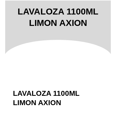
LAVALOZA 1100ML
LIMON AXION
LAVALOZA 1100ML
LIMON AXION