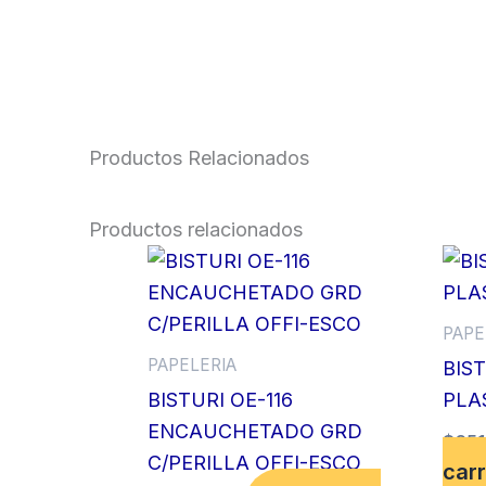
Productos Relacionados
Productos relacionados
PAPE
PAPELERIA
BIS
BISTURI OE-116
PLA
ENCAUCHETADO GRD
$
651
C/PERILLA OFFI-ESCO
carr