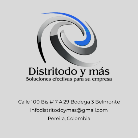
Calle 100 Bis #17 A 29 Bodega 3 Belmonte
infodistritodoymas@gmail.com
Pereira, Colombia