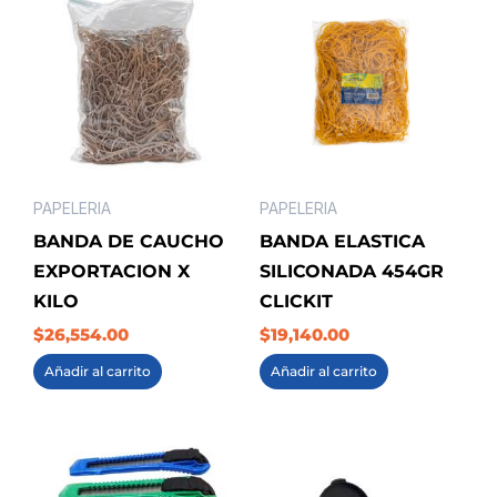
PAPELERIA
PAPELERIA
BANDA DE CAUCHO
BANDA ELASTICA
EXPORTACION X
SILICONADA 454GR
KILO
CLICKIT
$
26,554.00
$
19,140.00
Añadir al carrito
Añadir al carrito