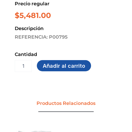
Precio regular
$
5,481.00
Descripción
REFERENCIA: P00795
Cantidad
LIBRO
Añadir al carrito
ACTAS
1/2
OFICIO
80
HOJAS
MARDEN
Productos Relacionados
cantidad