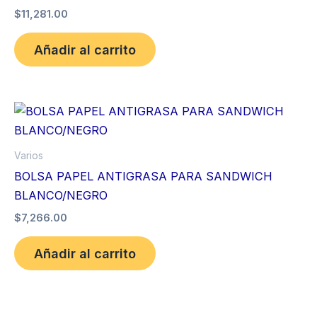
$
11,281.00
Añadir al carrito
Varios
BOLSA PAPEL ANTIGRASA PARA SANDWICH
BLANCO/NEGRO
$
7,266.00
Añadir al carrito