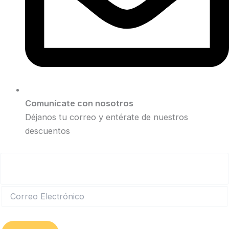
Comunícate con nosotros
Déjanos tu correo y entérate de nuestros
descuentos