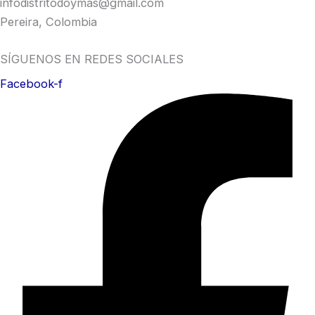
infodistritodoymas@gmail.com
Pereira, Colombia
SÍGUENOS EN REDES SOCIALES
Facebook-f