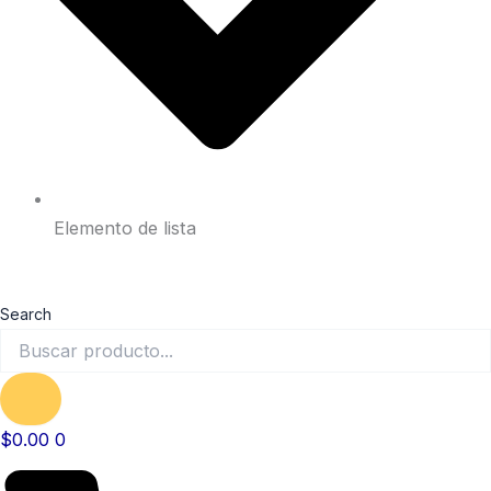
Elemento de lista
Search
$
0.00
0