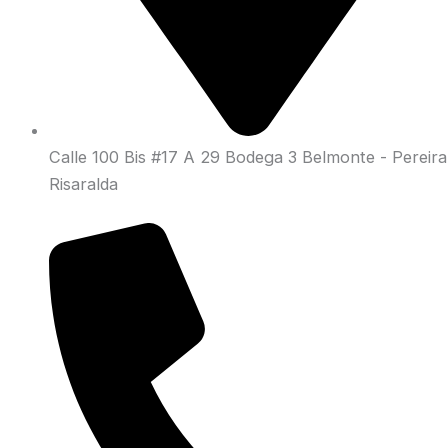
Calle 100 Bis #17 A 29 Bodega 3 Belmonte - Pereira
Risaralda