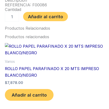
Descripción
REFERENCIA: F00086
Cantidad
Añadir al carrito
Productos Relacionados
Productos relacionados
Varios
ROLLO PAPEL PARAFINADO X 20 MTS IMPRESO
BLANCO/NEGRO
$
7,878.00
Añadir al carrito