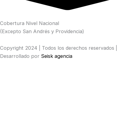
Cobertura Nivel Nacional
(Excepto San Andrés y Providencia)
Copyright 2024 | Todos los derechos reservados |
Desarrollado por
Seisk agencia
Ingresa tu código
Only fill in if you are not human