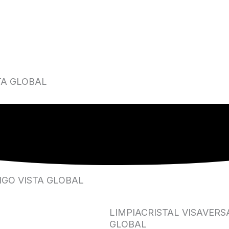
TA GLOBAL
NGO VISTA GLOBAL
LIMPIACRISTAL VISAVERS
GLOBAL