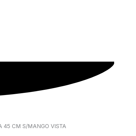
A 45 CM S/MANGO VISTA