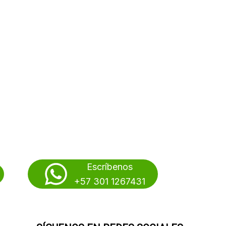
Escríbenos
+57 301 1267431