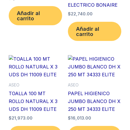
ELECTRICO BONAIRE
Añadir al
$
22,740.00
carrito
Añadir al
carrito
ASEO
ASEO
TOALLA 100 MT
PAPEL HIGIENICO
ROLLO NATURAL X 3
JUMBO BLANCO DH X
UDS DH 11009 ELITE
250 MT 34333 ELITE
$
21,973.00
$
16,013.00