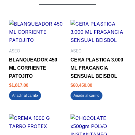
ASEO
ASEO
BLANQUEADOR 450
CERA PLASTICA 3.000
ML CORRIENTE
ML FRAGANCIA
PATOJITO
SENSUAL BEISBOL
$
1,817.00
$
60,450.00
Añadir al carrito
Añadir al carrito