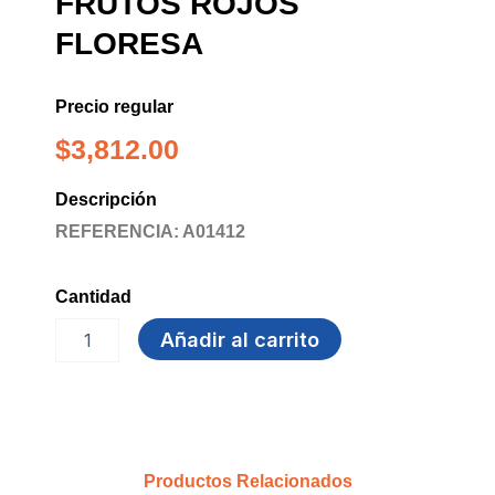
FRUTOS ROJOS
FLORESA
Precio regular
$
3,812.00
Descripción
REFERENCIA: A01412
Cantidad
LIMPIAPISOS
Añadir al carrito
1.000
ML
FRUTOS
ROJOS
FLORESA
cantidad
Productos Relacionados