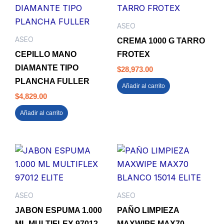
ASEO
ASEO
CREMA 1000 G TARRO
CEPILLO MANO
FROTEX
DIAMANTE TIPO
$
28,973.00
PLANCHA FULLER
Añadir al carrito
$
4,829.00
Añadir al carrito
ASEO
ASEO
JABON ESPUMA 1.000
PAÑO LIMPIEZA
ML MULTIFLEX 97012
MAXWIPE MAX70