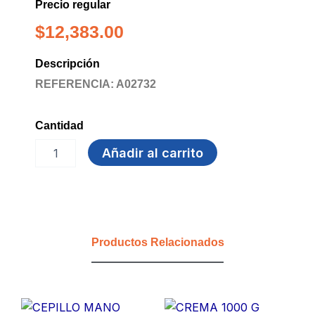
Precio regular
$
12,383.00
Descripción
REFERENCIA: A02732
Cantidad
LIMPIAPISOS
Añadir al carrito
3.8
ML
CANELA
FLORESA
cantidad
Productos Relacionados