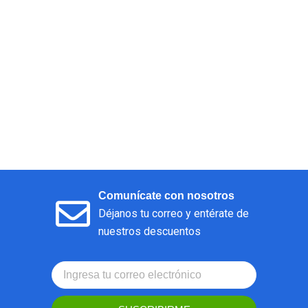
Comunícate con nosotros
Déjanos tu correo y entérate de
nuestros descuentos