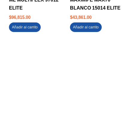
ELITE
BLANCO 15014 ELITE
$
96,815.00
$
43,861.00
Añadir al carrito
Añadir al carrito