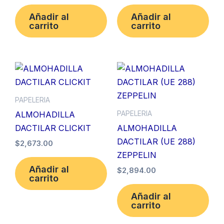
Añadir al
Añadir al
carrito
carrito
PAPELERIA
PAPELERIA
ALMOHADILLA
DACTILAR CLICKIT
ALMOHADILLA
DACTILAR (UE 288)
$
2,673.00
ZEPPELIN
Añadir al
$
2,894.00
carrito
Añadir al
carrito