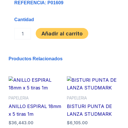
REFERENCIA: P01609
Cantidad
MARCADOR
Añadir al carrito
PERMANENTE
NEGRO
JIANXING
JX-
Productos Relacionados
8001
cantidad
PAPELERIA
PAPELERIA
ANILLO ESPIRAL 18mm
BISTURI PUNTA DE
x 5 tiras 1m
LANZA STUDMARK
$
36,443.00
$
6,105.00