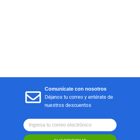
Comunícate con nosotros
Déjanos tu correo y entérate de
nuestros descuentos