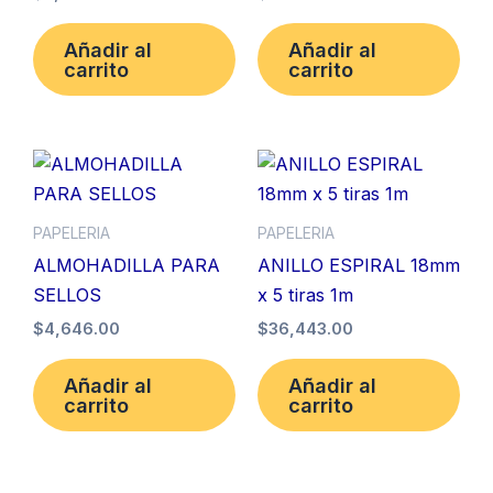
Añadir al
Añadir al
carrito
carrito
PAPELERIA
PAPELERIA
ALMOHADILLA PARA
ANILLO ESPIRAL 18mm
SELLOS
x 5 tiras 1m
$
4,646.00
$
36,443.00
Añadir al
Añadir al
carrito
carrito