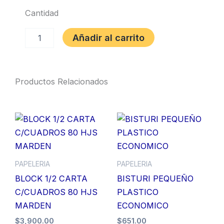
Cantidad
MARCADOR
Añadir al carrito
RECARG.
SECO
TRAZO
AZUL
Productos Relacionados
cantidad
PAPELERIA
PAPELERIA
BLOCK 1/2 CARTA
BISTURI PEQUEÑO
C/CUADROS 80 HJS
PLASTICO
MARDEN
ECONOMICO
$
3,900.00
$
651.00