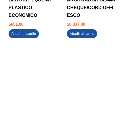
PLASTICO
CHEQUE/CORD OFFI-
ECONOMICO
ESCO
$
651.00
$
8,837.00
Añadir al carrito
Añadir al carrito