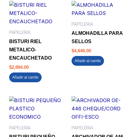
PAPELERIA
PAPELERIA
ALMOHADILLA PARA
BISTURI RIEL
SELLOS
METALICO-
$
4,646.00
ENCAUCHETADO
Añadir al carrito
$
2,894.00
Añadir al carrito
PAPELERIA
PAPELERIA
BISTURI PEQUEÑO
ARCHIVADOR OE-446