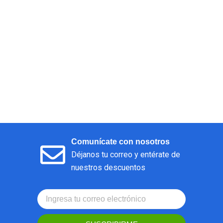
Comunícate con nosotros
Déjanos tu correo y entérate de
nuestros descuentos