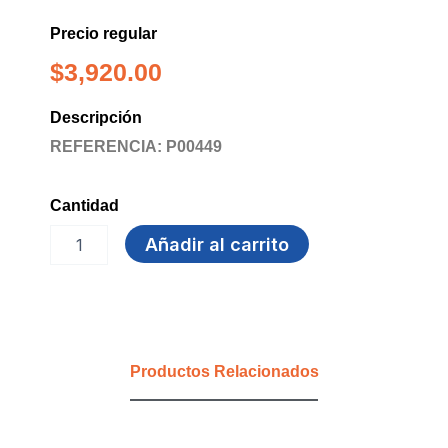
Precio regular
$
3,920.00
Descripción
REFERENCIA: P00449
Cantidad
MARCADOR
Añadir al carrito
SHARPIE
PTA
FINA
NARANJA
cantidad
Productos Relacionados