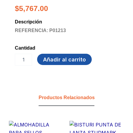
$
5,767.00
Descripción
REFERENCIA: P01213
Cantidad
MARCADOR
Añadir al carrito
SHARPIE
PTA
FINA
PLATA
cantidad
Productos Relacionados