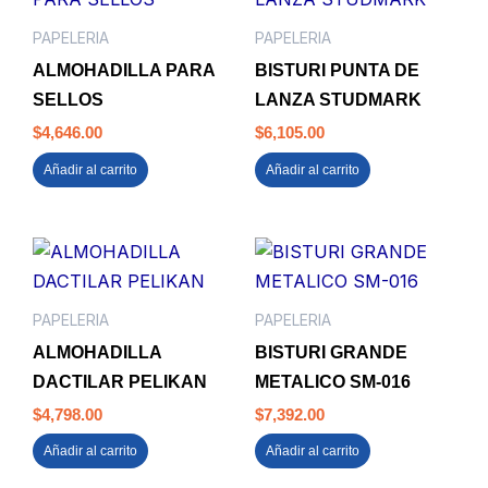
PAPELERIA
PAPELERIA
ALMOHADILLA PARA
BISTURI PUNTA DE
SELLOS
LANZA STUDMARK
$
4,646.00
$
6,105.00
Añadir al carrito
Añadir al carrito
PAPELERIA
PAPELERIA
ALMOHADILLA
BISTURI GRANDE
DACTILAR PELIKAN
METALICO SM-016
$
4,798.00
$
7,392.00
Añadir al carrito
Añadir al carrito