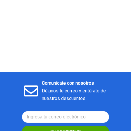
Comunícate con nosotros
Déjanos tu correo y entérate de
nuestros descuentos