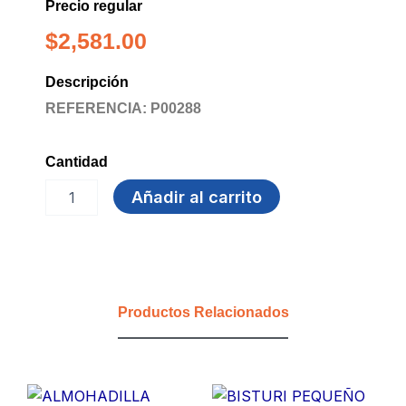
Precio regular
$
2,581.00
Descripción
REFERENCIA: P00288
Cantidad
MARCADOR
Añadir al carrito
SHARPIE
TANK
ROJO
cantidad
Productos Relacionados