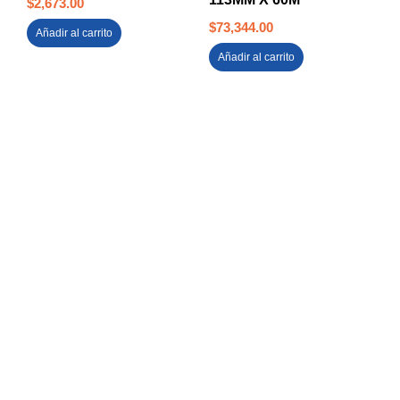
$
2,673.00
$
73,344.00
Añadir al carrito
Añadir al carrito