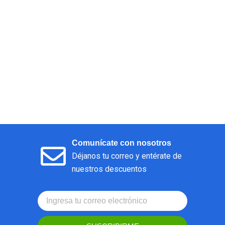
Comunícate con nosotros
Déjanos tu correo y entérate de
nuestros descuentos