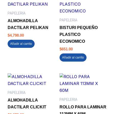
PAPELERIA
PAPELERIA
ALMOHADILLA
DACTILAR PELIKAN
BISTURI PEQUEÑO
PLASTICO
$
4,798.00
ECONOMICO
Añadir al carrito
$
651.00
Añadir al carrito
PAPELERIA
PAPELERIA
ALMOHADILLA
DACTILAR CLICKIT
ROLLO PARA LAMINAR
113MM X 60M