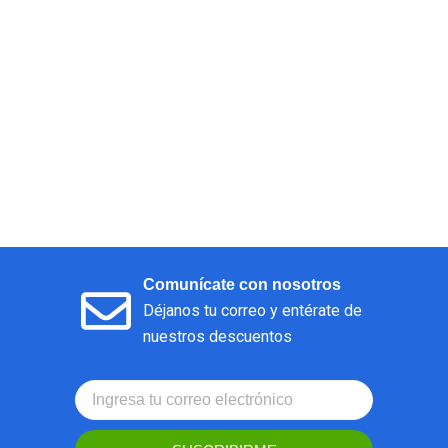
Comunícate con nosotros
Déjanos tu correo y entérate de
nuestros descuentos