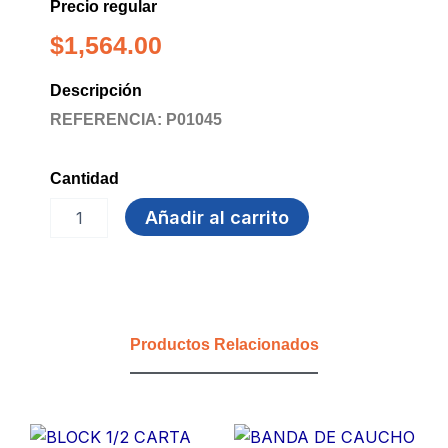
Precio regular
$
1,564.00
Descripción
REFERENCIA: P01045
Cantidad
MICROPUNTA
Añadir al carrito
AZUL
OSCURO
PELIKAN
cantidad
Productos Relacionados