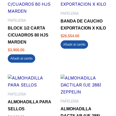
PAPELERIA
PAPELERIA
BANDA DE CAUCHO
BLOCK 1/2 CARTA
EXPORTACION X KILO
C/CUADROS 80 HJS
$
26,554.00
MARDEN
Añadir al carrito
$
3,900.00
Añadir al carrito
PAPELERIA
PAPELERIA
ALMOHADILLA PARA
SELLOS
ALMOHADILLA
DACTILAR (UE 288)