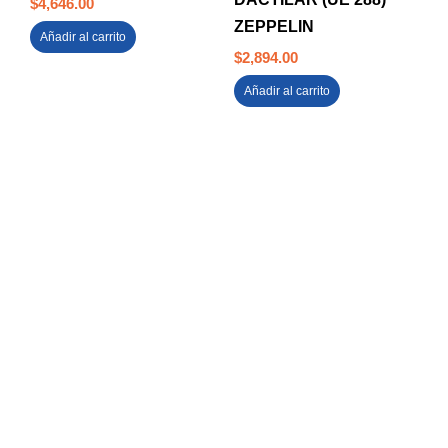
$
4,646.00
ZEPPELIN
Añadir al carrito
$
2,894.00
Añadir al carrito