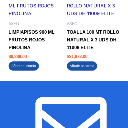
ASEO
ASEO
LIMPIAPISOS 960 ML
TOALLA 100 MT ROLLO
FRUTOS ROJOS
NATURAL X 3 UDS DH
PINOLINA
11009 ELITE
$
9,386.00
$
21,973.00
Añadir al carrito
Añadir al carrito