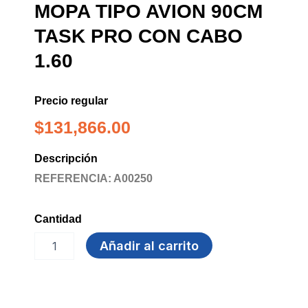
MOPA TIPO AVION 90CM
TASK PRO CON CABO
1.60
Precio regular
$
131,866.00
Descripción
REFERENCIA: A00250
Cantidad
MOPA
Añadir al carrito
TIPO
AVION
90CM
TASK
PRO