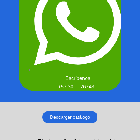
Escríbenos
+57 301 1267431
Descargar catálogo