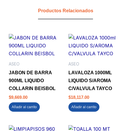
CON
Productos Relacionados
CABO
1.60
cantidad
ASEO
ASEO
JABON DE BARRA
LAVALOZA 1000ML
900ML LIQUIDO
LIQUIDO S/AROMA
COLLARIN BEISBOL
C/VALVULA TAYCO
$
9,669.00
$
18,117.00
Añadir al carrito
Añadir al carrito