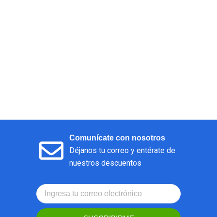
Comunícate con nosotros
Déjanos tu correo y entérate de
nuestros descuentos