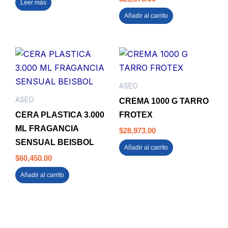
Leer más
Añadir al carrito
ASEO
ASEO
CREMA 1000 G TARRO
CERA PLASTICA 3.000
FROTEX
ML FRAGANCIA
$
28,973.00
SENSUAL BEISBOL
Añadir al carrito
$
60,450.00
Añadir al carrito