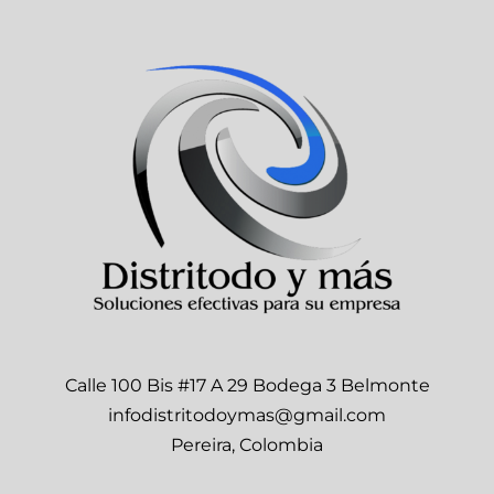
Calle 100 Bis #17 A 29 Bodega 3 Belmonte
infodistritodoymas@gmail.com
Pereira, Colombia