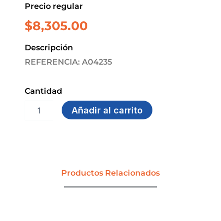
Precio regular
$
8,305.00
Descripción
REFERENCIA: A04235
Cantidad
PAÑO
Añadir al carrito
ABRASIVO
ECOLOGICO
X
3
UDS
ETERNA
Productos Relacionados
cantidad