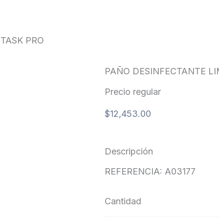
RO
 TASK PRO
PAÑO DESINFECTANTE LI
Precio regular
$
12,453.00
Descripción
REFERENCIA: A03177
Cantidad