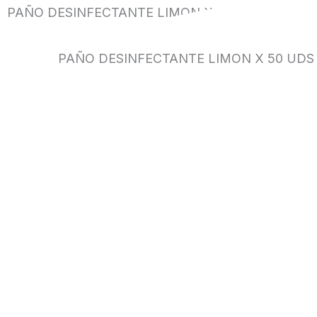
PAÑO DESINFECTANTE LIMON X 50 UDS TASK P
PAÑO DESINFECTANTE LIMON X 50 UDS