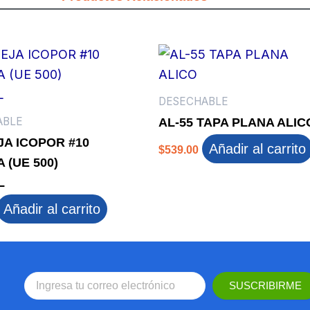
DESECHABLE
ABLE
AL-55 TAPA PLANA ALIC
A ICOPOR #10
Añadir al carrito
$
539.00
 (UE 500)
L
Añadir al carrito
SUSCRIBIRME