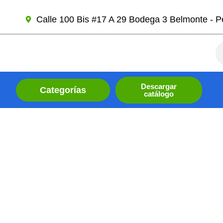
Ir
Calle 100 Bis #17 A 29 Bodega 3 Belmonte - Pe
al
contenido
Se
Descargar
Categorías
catálogo