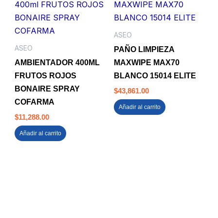
ASEO
ASEO
PAÑO LIMPIEZA
AMBIENTADOR 400ML
MAXWIPE MAX70
FRUTOS ROJOS
BLANCO 15014 ELITE
BONAIRE SPRAY
$
43,861.00
COFARMA
Añadir al carrito
$
11,288.00
Añadir al carrito