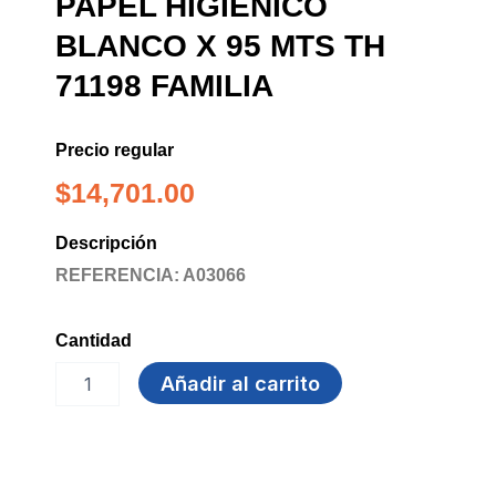
PAPEL HIGIENICO
BLANCO X 95 MTS TH
71198 FAMILIA
Precio regular
$
14,701.00
Descripción
REFERENCIA: A03066
Cantidad
PAPEL
Añadir al carrito
HIGIENICO
BLANCO
X
95
MTS