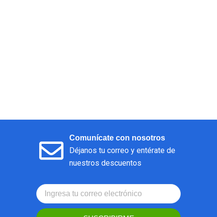
Comunícate con nosotros
Déjanos tu correo y entérate de
nuestros descuentos