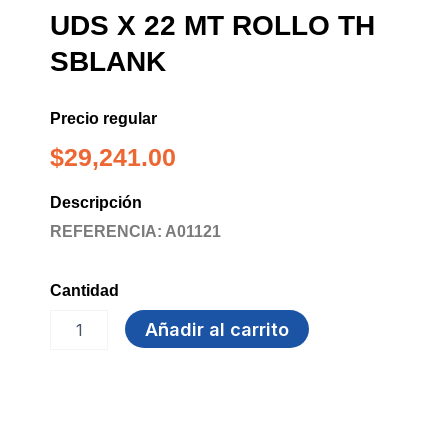
UDS X 22 MT ROLLO TH
SBLANK
Precio regular
$
29,241.00
Descripción
REFERENCIA: A01121
Cantidad
PAPEL
Añadir al carrito
HIGIENICO
X
16
UDS
X
22