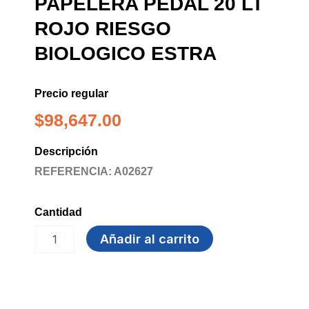
PAPELERA PEDAL 20 LT
ROJO RIESGO
BIOLOGICO ESTRA
Precio regular
$
98,647.00
Descripción
REFERENCIA: A02627
Cantidad
PAPELERA
Añadir al carrito
PEDAL
20
LT
ROJO
RIESGO