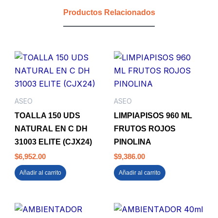
BIOLOGICO
Productos Relacionados
ESTRA
cantidad
ASEO
ASEO
TOALLA 150 UDS
LIMPIAPISOS 960 ML
NATURAL EN C DH
FRUTOS ROJOS
31003 ELITE (CJX24)
PINOLINA
$
6,952.00
$
9,386.00
Añadir al carrito
Añadir al carrito