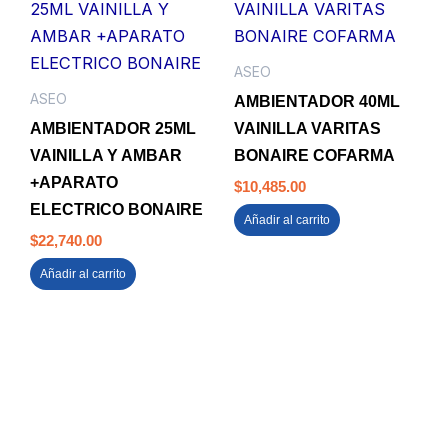
ASEO
ASEO
AMBIENTADOR 40ML
AMBIENTADOR 25ML
VAINILLA VARITAS
VAINILLA Y AMBAR
BONAIRE COFARMA
+APARATO
$
10,485.00
ELECTRICO BONAIRE
Añadir al carrito
$
22,740.00
Añadir al carrito