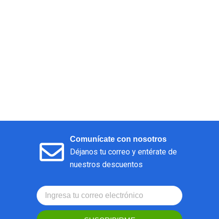
Comunícate con nosotros
Déjanos tu correo y entérate de
nuestros descuentos