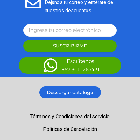
Déjanos tu correo y entérate de
nuestros descuentos
SUSCRIBIRME
Escríbenos
+57 301 1267431
Descargar catálogo
Términos y Condiciones del servicio
Políticas de Cancelación