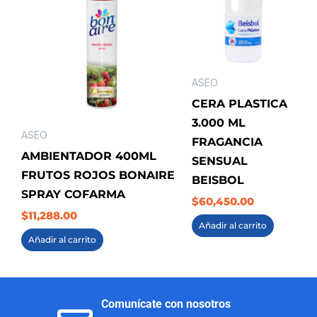
ASEO
CERA PLASTICA
3.000 ML
ASEO
FRAGANCIA
AMBIENTADOR 400ML
SENSUAL
FRUTOS ROJOS BONAIRE
BEISBOL
SPRAY COFARMA
$
60,450.00
$
11,288.00
Añadir al carrito
Añadir al carrito
Comunícate con nosotros