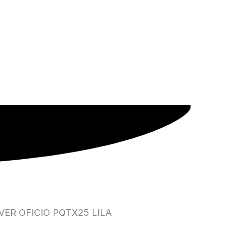
ER OFICIO PQTX25 LILA