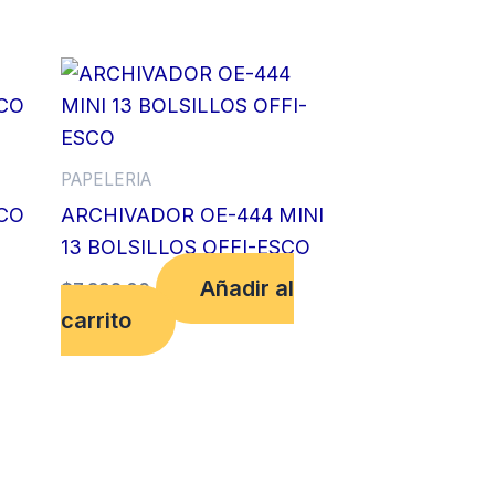
PAPELERIA
CO
ARCHIVADOR OE-444 MINI
13 BOLSILLOS OFFI-ESCO
Añadir al
$
7,392.00
carrito