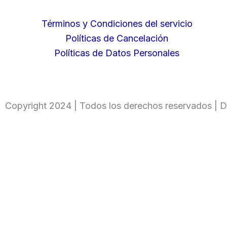
Términos y Condiciones del servicio
Políticas de Cancelación
Políticas de Datos Personales
Copyright 2024 | Todos los derechos reservados | D
Ingresa tu código
Only fill in if you are not human