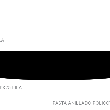
LA
TX25 LILA
PASTA ANILLADO POLICOV