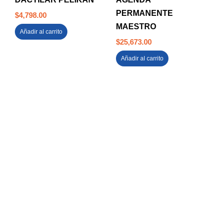
PERMANENTE
$
4,798.00
MAESTRO
Añadir al carrito
$
25,673.00
Añadir al carrito