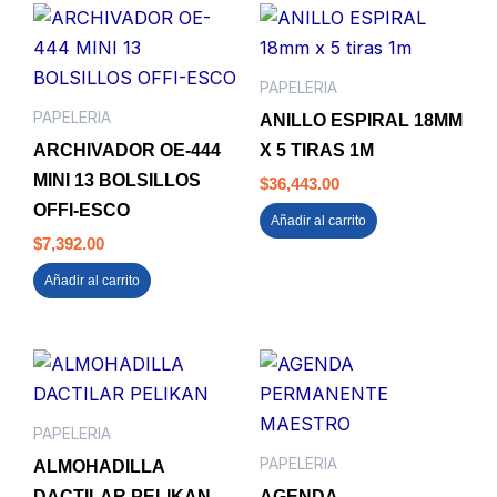
PAPELERIA
PAPELERIA
ANILLO ESPIRAL 18MM
ARCHIVADOR OE-444
X 5 TIRAS 1M
MINI 13 BOLSILLOS
$
36,443.00
OFFI-ESCO
Añadir al carrito
$
7,392.00
Añadir al carrito
PAPELERIA
PAPELERIA
ALMOHADILLA
DACTILAR PELIKAN
AGENDA