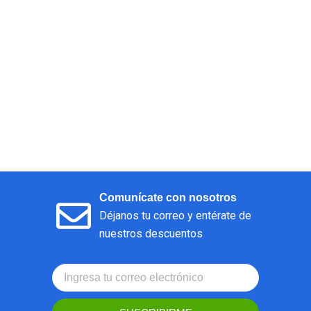
Comunícate con nosotros
Déjanos tu correo y entérate de
nuestros descuentos