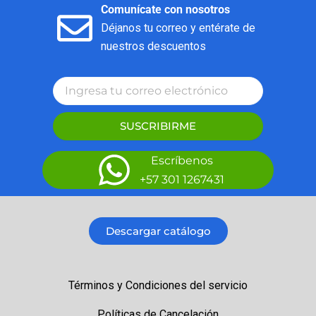
Comunícate con nosotros
Déjanos tu correo y entérate de
nuestros descuentos
SUSCRIBIRME
Escríbenos
+57 301 1267431
Descargar catálogo
Términos y Condiciones del servicio
Políticas de Cancelación