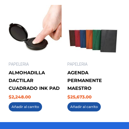
PAPELERIA
PAPELERIA
ALMOHADILLA
AGENDA
DACTILAR
PERMANENTE
CUADRADO INK PAD
MAESTRO
$
2,248.00
$
25,673.00
Añadir al carrito
Añadir al carrito